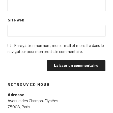
Site web
Enregistrer mon nom, mon e-mail et mon site dans le
navigateur pour mon prochain commentaire.
RETROUVEZ-NOUS
Adresse
Avenue des Champs-Élysées
75008, Paris